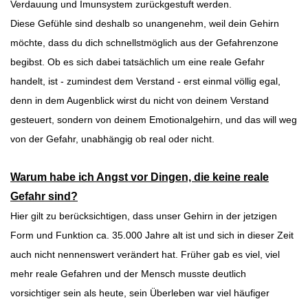
Verdauung und Imunsystem zurückgestuft werden.
Diese Gefühle sind deshalb so unangenehm, weil dein Gehirn
möchte, dass du dich schnellstmöglich aus der Gefahrenzone
begibst. Ob es sich dabei tatsächlich um eine reale Gefahr
handelt, ist - zumindest dem Verstand - erst einmal völlig egal,
denn in dem Augenblick wirst du nicht von deinem Verstand
gesteuert, sondern von deinem Emotionalgehirn, und das will weg
von der Gefahr, unabhängig ob real oder nicht.
Warum habe ich Angst vor Dingen, die keine reale
Gefahr sind?
Hier gilt zu berücksichtigen, dass unser Gehirn in der jetzigen
Form und Funktion ca. 35.000 Jahre alt ist und sich in dieser Zeit
auch nicht nennenswert verändert hat. Früher gab es viel, viel
mehr reale Gefahren und der Mensch musste deutlich
vorsichtiger sein als heute, sein Überleben war viel häufiger