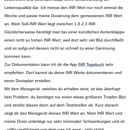
Lebensqualität dar. Ich messe den INR Wert nur noch einmal die
Woche und passe meine Dosierung dem gemessenen INR Wert
an. Mein Soll-INR Wert liegt zwischen 1,8-2,3 INR.
Glücklicherweise benötigt man bei einer künstlichen Aortenklappe
einen nicht so hohen INR Wert, weil dort sehr viel Blut durchfließt
und es aufgrund dessen nicht so schnell zu einer Gerinnung
kommen kann.
Zur Dokumentation kann ich dir die App
INR Tagebuch
sehr
empfehlen. Dort kannst du deine INR Werte dokumentieren und
einen Dosisplan erstellen.
Mit dem Messgerät, welches du erhalten wirst, ist das überhapt
kein Problem, du benötigst nur einen etwas größeren Tropfen Blut
und streifst diesen dann auf dem Teststreifen ab. Kurz danach
zeigt dir das Messgerät deinen INR Wert an. Mein INR Wert und
meine Dosis unterliegt nur sehr minimalen Schwankungen und ist
- völlig unabhängig von dem was ich esse - sehr stabil.