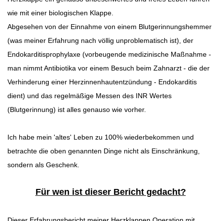
wie mit einer biologischen Klappe.
Abgesehen von der Einnahme von einem Blutgerinnungshemmer
(was meiner Erfahrung nach völlig unproblematisch ist), der
Endokarditisprophylaxe (vorbeugende medizinische Maßnahme -
man nimmt Antibiotika vor einem Besuch beim Zahnarzt - die der
Verhinderung einer Herzinnenhautentzündung - Endokarditis
dient) und das regelmäßige Messen des INR Wertes
(Blutgerinnung) ist alles genauso wie vorher.
Ich habe mein 'altes' Leben zu 100% wiederbekommen und
betrachte die oben genannten Dinge nicht als Einschränkung,
sondern als Geschenk.
Für wen ist dieser Bericht gedacht?
Dieser Erfahrungsbericht meiner Herzklappen Operation mit