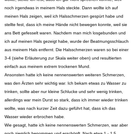
noch irgendwas in meinem Hals steckte. Dann wollte ich auf
meinen Hals zeigen, weil ich Halsschmerzen gespürt habe und
stellte fest, dass ich meine Hände nicht bewegen konnte, weil sie
ans Bett gefesselt waren. Nachdem man mich losgebunden und
ich auf meinen Hals gezeigt habe, wurde der Beatmungsschlauch
aus meinem Hals entfernt. Die Halsschmerzen waren so bei einer
3-4 (siehe Erläuterung zur Skala weiter oben) und resultierten
einfach aus meinem extrem trockenen Mund.
Ansonsten hatte ich keine nennenswerten weiteren Schmerzen,
was den Ärzten sehr wichtig war. Ich bekam etwas zu Wasser zu
trinken, sollte aber nur kleine Schlucke und sehr wenig trinken,
allerdings war mein Durst so stark, dass ich immer wieder trinken
wollte, was nach kurzer Zeit dazu geführt hat, dass ich das
Wasser wieder erbrochen habe.
Wie gesagt, hatte ich keine nennenswerten Schmerzen, war aber
noch ziemlich benommen und erschöpft. Nach etwa 1 - 1,5