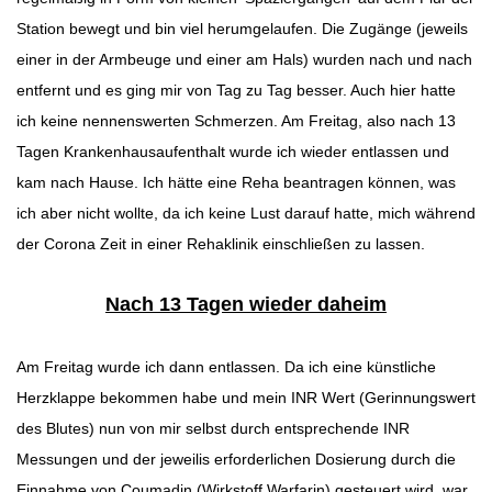
Station bewegt und bin viel herumgelaufen. Die Zugänge (jeweils
einer in der Armbeuge und einer am Hals) wurden nach und nach
entfernt und es ging mir von Tag zu Tag besser. Auch hier hatte
ich keine nennenswerten Schmerzen. Am Freitag, also nach 13
Tagen Krankenhausaufenthalt wurde ich wieder entlassen und
kam nach Hause. Ich hätte eine Reha beantragen können, was
ich aber nicht wollte, da ich keine Lust darauf hatte, mich während
der Corona Zeit in einer Rehaklinik einschließen zu lassen.
Nach 13 Tagen wieder daheim
Am Freitag wurde ich dann entlassen. Da ich eine künstliche
Herzklappe bekommen habe und mein INR Wert (Gerinnungswert
des Blutes) nun von mir selbst durch entsprechende INR
Messungen und der jeweilis erforderlichen Dosierung durch die
Einnahme von Coumadin (Wirkstoff Warfarin) gesteuert wird, war