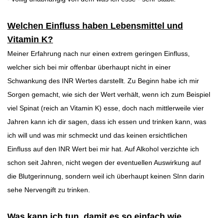
Welchen Einfluss haben Lebensmittel und
Vitamin K?
Meiner Erfahrung nach nur einen extrem geringen Einfluss,
welcher sich bei mir offenbar überhaupt nicht in einer
Schwankung des INR Wertes darstellt. Zu Beginn habe ich mir
Sorgen gemacht, wie sich der Wert verhält, wenn ich zum Beispiel
viel Spinat (reich an Vitamin K) esse, doch nach mittlerweile vier
Jahren kann ich dir sagen, dass ich essen und trinken kann, was
ich will und was mir schmeckt und das keinen ersichtlichen
Einfluss auf den INR Wert bei mir hat. Auf Alkohol verzichte ich
schon seit Jahren, nicht wegen der eventuellen Auswirkung auf
die Blutgerinnung, sondern weil ich überhaupt keinen SInn darin
sehe Nervengift zu trinken.
Was kann ich tun, damit es so einfach wie