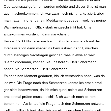
Operationssaal gefahren werden möchte und dieser Bitte ist man
auch nachgekommen. Ich war zwar noch nicht narkotisiert, aber
man hatte mir offenbar ein Medikament gegeben, welches meine
Wahrnehmung zum Glück stark eingeschränkt hat. Unten
angekommen wurde ich dann narkotisiert.
Um ca. 15:00 Uhr (also nach acht Stunden) wurde ich auf der
Intensivstation dann wieder ins Bewusstsein geholt, welches
durch ständiges Nachfragen geschah, was in etwa so war:
"Herr Schormann, können Sie uns hören? Herr Schormann,
haben Sie Schmerzen? Herr Schormann..."
Es hat einen Moment gedauert, bis ich verstanden habe, was da
los war. Die Frage nach den Schmerzen konnte ich erst einmal
gar nicht beantworten, da ich mich quasi selbst auf Schmerzen
erst einmal prüfen musste, schließlich war ich noch extrem
benommen. Als ich auf die Frage nach den Schmerzen antworten
wollte, stellte ich fest, dass ich gar nicht sprechen konnte, weil