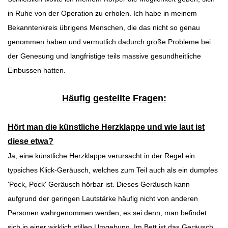
in Ruhe von der Operation zu erholen. Ich habe in meinem
Bekanntenkreis übrigens Menschen, die das nicht so genau
genommen haben und vermutlich dadurch große Probleme bei
der Genesung und langfristige teils massive gesundheitliche
Einbussen hatten.
Häufig gestellte Fragen:
Hört man die künstliche Herzklappe und wie laut ist
diese etwa?
Ja, eine künstliche Herzklappe verursacht in der Regel ein
typsiches Klick-Geräusch, welches zum Teil auch als ein dumpfes
'Pock, Pock' Geräusch hörbar ist. Dieses Geräusch kann
aufgrund der geringen Lautstärke häufig nicht von anderen
Personen wahrgenommen werden, es sei denn, man befindet
sich in einer wirklich stillen Umgebung. Im Bett ist das Geräusch