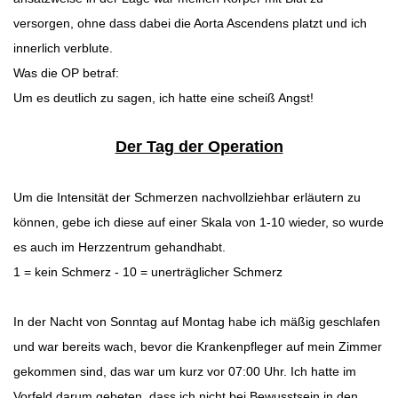
versorgen, ohne dass dabei die Aorta Ascendens platzt und ich
innerlich verblute.
Was die OP betraf:
Um es deutlich zu sagen, ich hatte eine scheiß Angst!
Der Tag der Operation
Um die Intensität der Schmerzen nachvollziehbar erläutern zu
können, gebe ich diese auf einer Skala von 1-10 wieder, so wurde
es auch im Herzzentrum gehandhabt.
1 = kein Schmerz - 10 = unerträglicher Schmerz
In der Nacht von Sonntag auf Montag habe ich mäßig geschlafen
und war bereits wach, bevor die Krankenpfleger auf mein Zimmer
gekommen sind, das war um kurz vor 07:00 Uhr. Ich hatte im
Vorfeld darum gebeten, dass ich nicht bei Bewusstsein in den