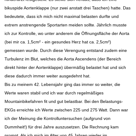
bikuspide Aortenklappe (nur zwei anstatt drei Taschen) hatte. Das
bedeutete, dass ich mich nicht maximal belasten durfte und
extrem anstrengende Sportarten meiden sollte. Jährlich musste
ich zur Kontrolle, wo unter anderem die Öffnungsfläche der Aorta
(bei mir ca. 1,5cm² - ein gesundes Herz hat ca. 2,5cm²)
gemessen wurde. Durch diese Verengung entstand zudem eine
Turbulenz im Blut, welches die Aorta Ascendens (der Bereich
direkt hinter der Aortenklappe) übermäßig belastet hat und sich
diese dadurch immer weiter ausgedehnt hat.
Bis zu meinem 42. Lebensjahr ging das immer so weiter, die
Werte waren stabil und ich war durch regelmäßiges
Mountainbikefahren fit und gut belastbar. Bei den Belastungs-
EKGs erreichte ich Werte zwischen 225 und 275 Watt. Dann war
ich der Meinung die Kontrolluntersuchen (aufgrund von
Dummheit!) für drei Jahre auszusetzen. Die Rechnung kam
prompt. Als ich mich im Alter von 45 Jahren wieder im