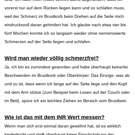
vorerst nur auf dem Rücken liegen kann und so schlafen muss,
weil der Schmerz im Brustkorb beim Drehen auf die Seite mich
eindrucksvoll daran gehindert hat. Ich glaube nach etwa vier bis
fünf Wochen konnte ich so langsam wieder ohne nennenswerte
Schmerzen auf der Seite liegen und schlafen.
Wird man wieder völlig schmerzfrei?
Ja, ich bin es zumindest geworden und habe überhaupt keinerlei
Beschwerden im Brustkorb oder Oberkörper. Das Einzige, was ab
und zu ist, dass wenn ich lange auf der Seite liege und den Kopf
mit dem Arm stütze (zum Beispiel beim Lesen auf der Couch oder
im Bett), spüre ich ein leichtes Ziehen im Bereich vom Brustbein.
Wie ist das mit dem INR Wert messen?
Wenn man sich erst einmal daran gewöhnt hat, ist es wirklich
kinderleicht und stellt überhaupt keine Einschränkung der