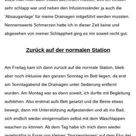
sehr schlapp war und neben den Infusionssänder ja auch die
'Absauganlage' für meine Drainagen mitgeführt werden mussten.
Nennenswerte Schmerzen hatte ich in dieser Zeit keine und
abgesehen von meiner Schlappheit ging es mir soweit recht gut.
Zurück auf der normalen Station
Am Freitag kam ich dann zurück auf die normale Station, blieb
aber noch inklusive den ganzen Sonntag im Bett liegen, da erst
am Sonntagabend die Drainagen unter Sedierung entfernt
wurden. Am Montag war es dann soweit, ich durfte mit Begleitung
aufstehen. Also erstmal aufs Bett gesetzt und die Beine etwas
bewegt, dann mit Unterstützung aufgestanden und ab ins Bad,
sich endlich wieder einigermaßen selbst mit dem Waschlappen
waschen zu können. Ab dem Tag habe ich mich dann wieder
regelmäßig in Form von kleinen 'Spaziergängen' auf dem Flur der