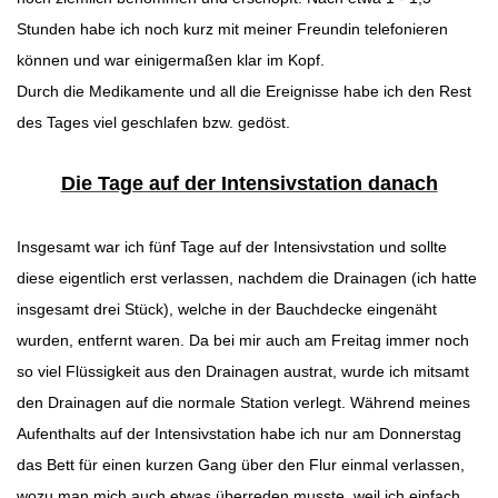
Stunden habe ich noch kurz mit meiner Freundin telefonieren
können und war einigermaßen klar im Kopf.
Durch die Medikamente und all die Ereignisse habe ich den Rest
des Tages viel geschlafen bzw. gedöst.
Die Tage auf der Intensivstation danach
Insgesamt war ich fünf Tage auf der Intensivstation und sollte
diese eigentlich erst verlassen, nachdem die Drainagen (ich hatte
insgesamt drei Stück), welche in der Bauchdecke eingenäht
wurden, entfernt waren. Da bei mir auch am Freitag immer noch
so viel Flüssigkeit aus den Drainagen austrat, wurde ich mitsamt
den Drainagen auf die normale Station verlegt. Während meines
Aufenthalts auf der Intensivstation habe ich nur am Donnerstag
das Bett für einen kurzen Gang über den Flur einmal verlassen,
wozu man mich auch etwas überreden musste, weil ich einfach