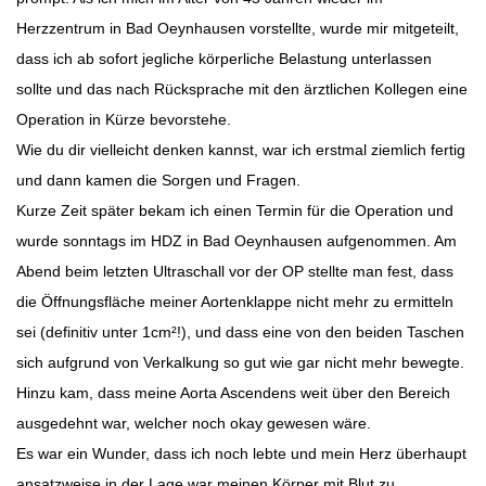
Herzzentrum in Bad Oeynhausen vorstellte, wurde mir mitgeteilt,
dass ich ab sofort jegliche körperliche Belastung unterlassen
sollte und das nach Rücksprache mit den ärztlichen Kollegen eine
Operation in Kürze bevorstehe.
Wie du dir vielleicht denken kannst, war ich erstmal ziemlich fertig
und dann kamen die Sorgen und Fragen.
Kurze Zeit später bekam ich einen Termin für die Operation und
wurde sonntags im HDZ in Bad Oeynhausen aufgenommen. Am
Abend beim letzten Ultraschall vor der OP stellte man fest, dass
die Öffnungsfläche meiner Aortenklappe nicht mehr zu ermitteln
sei (definitiv unter 1cm²!), und dass eine von den beiden Taschen
sich aufgrund von Verkalkung so gut wie gar nicht mehr bewegte.
Hinzu kam, dass meine Aorta Ascendens weit über den Bereich
ausgedehnt war, welcher noch okay gewesen wäre.
Es war ein Wunder, dass ich noch lebte und mein Herz überhaupt
ansatzweise in der Lage war meinen Körper mit Blut zu