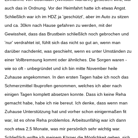
auch das in Ordnung. Vor der Heimfahrt hatte ich etwas Angst.
Schließlich war ich im HDZ ja 'geschützt', aber im Auto zu sitzen
und ca. 30km nach Hause gefahren zu werden, mit der
Gewissheit, dass das Brustbein schließlich noch gebrochen und
'nur' verdrahtet ist, fühlt sich das nicht so gut an, wenn man
darüber nachdenkt, was geschieht, wenn es unter Umständen zu
einer Vollbremsung kommt oder ähnliches. Die Sorgen waren -
wie so oft - unbegründet und ich bin mitte November heile
Zuhause angekommen. In den ersten Tagen habe ich noch das
Schmerzmittel Ibuprofen genommen, welches ich aber nach
einigen Tagen komplett absetzen konnte. Dass ich keine Reha
gemacht habe, habe ich nie bereut. Ich denke, dass wenn man
Zuhause Unterstützung hat und vorher schon einigermaßen fit
war, ist es ohne Reha problemlos. Arbeitsunfähig war ich dann
noch etwa 2,5 Monate, was mir persönlich sehr wichtig war.
Schließlich wollte ich meinem Körper die Möglichkeit geben, sich