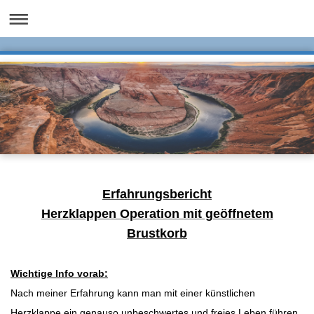
Erfahrungsbericht
Herzklappen Operation mit geöffnetem
Brustkorb
Wichtige Info vorab:
Nach meiner Erfahrung kann man mit einer künstlichen
Herzklappe ein genauso unbeschwertes und freies Leben führen