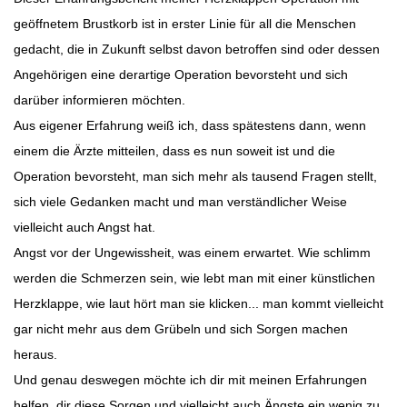
geöffnetem Brustkorb ist in erster Linie für all die Menschen
gedacht, die in Zukunft selbst davon betroffen sind oder dessen
Angehörigen eine derartige Operation bevorsteht und sich
darüber informieren möchten.
Aus eigener Erfahrung weiß ich, dass spätestens dann, wenn
einem die Ärzte mitteilen, dass es nun soweit ist und die
Operation bevorsteht, man sich mehr als tausend Fragen stellt,
sich viele Gedanken macht und man verständlicher Weise
vielleicht auch Angst hat.
Angst vor der Ungewissheit, was einem erwartet. Wie schlimm
werden die Schmerzen sein, wie lebt man mit einer künstlichen
Herzklappe, wie laut hört man sie klicken... man kommt vielleicht
gar nicht mehr aus dem Grübeln und sich Sorgen machen
heraus.
Und genau deswegen möchte ich dir mit meinen Erfahrungen
helfen, dir diese Sorgen und vielleicht auch Ängste ein wenig zu