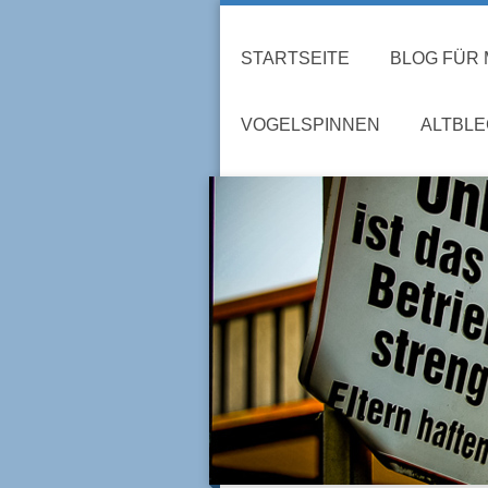
STARTSEITE
BLOG FÜR
VOGELSPINNEN
ALTBL